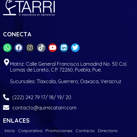
CONECTA
Matriz: Calle General Francisco Lamadrid No. 50 Col.
Lomas de Loreto, C.P. 72260, Puebla, Pue.
Sucursales: Tlaxcala, Guerrero, Oaxaca, Veracruz
(222) 242 79 17/ 18/ 19/ 20
contacto@quimicatarri.com
ENLACES
Inicio
Corporativo
Promociones
Contacto
Directorio