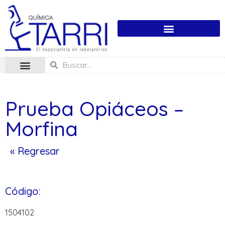
Prueba Opiáceos –
Morfina
« Regresar
Código:
1504102