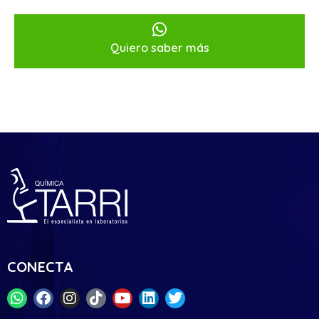
Quiero saber más
CONECTA