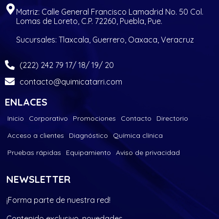
Matriz: Calle General Francisco Lamadrid No. 50 Col.
Lomas de Loreto, C.P. 72260, Puebla, Pue.
Sucursales: Tlaxcala, Guerrero, Oaxaca, Veracruz
(222) 242 79 17/ 18/ 19/ 20
contacto@quimicatarri.com
ENLACES
Inicio
Corporativo
Promociones
Contacto
Directorio
Acceso a clientes
Diagnóstico
Química clínica
Pruebas rápidas
Equipamiento
Aviso de privacidad
NEWSLETTER
¡Forma parte de nuestra red!
Contenido exclusivo, novedades,