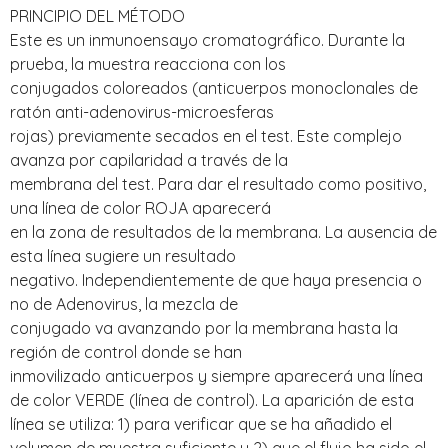
PRINCIPIO DEL MÉTODO
Este es un inmunoensayo cromatográfico. Durante la
prueba, la muestra reacciona con los
conjugados coloreados (anticuerpos monoclonales de
ratón anti-adenovirus-microesferas
rojas) previamente secados en el test. Este complejo
avanza por capilaridad a través de la
membrana del test. Para dar el resultado como positivo,
una línea de color ROJA aparecerá
en la zona de resultados de la membrana. La ausencia de
esta línea sugiere un resultado
negativo. Independientemente de que haya presencia o
no de Adenovirus, la mezcla de
conjugado va avanzando por la membrana hasta la
región de control donde se han
inmovilizado anticuerpos y siempre aparecerá una línea
de color VERDE (línea de control). La aparición de esta
línea se utiliza: 1) para verificar que se ha añadido el
volumen de muestra suficiente y 2) que el flujo ha sido el