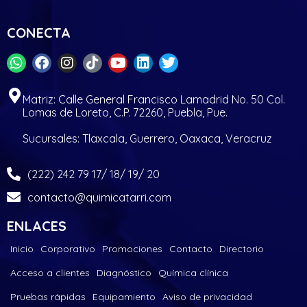
CONECTA
Matriz: Calle General Francisco Lamadrid No. 50 Col.
Lomas de Loreto, C.P. 72260, Puebla, Pue.
Sucursales: Tlaxcala, Guerrero, Oaxaca, Veracruz
(222) 242 79 17/ 18/ 19/ 20
contacto@quimicatarri.com
ENLACES
Inicio
Corporativo
Promociones
Contacto
Directorio
Acceso a clientes
Diagnóstico
Química clínica
Pruebas rápidas
Equipamiento
Aviso de privacidad