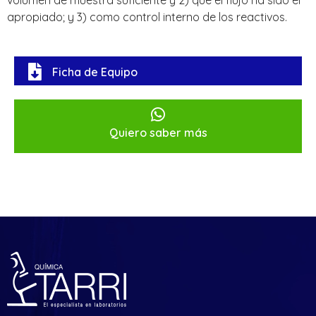
apropiado; y 3) como control interno de los reactivos.
Ficha de Equipo
Quiero saber más