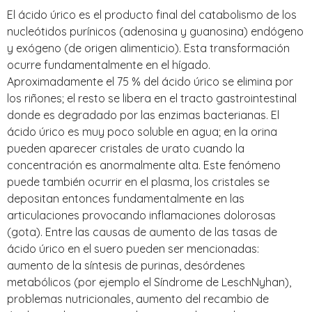
El ácido úrico es el producto final del catabolismo de los
nucleótidos purínicos (adenosina y guanosina) endógeno
y exógeno (de origen alimenticio). Esta transformación
ocurre fundamentalmente en el hígado.
Aproximadamente el 75 % del ácido úrico se elimina por
los riñones; el resto se libera en el tracto gastrointestinal
donde es degradado por las enzimas bacterianas. El
ácido úrico es muy poco soluble en agua; en la orina
pueden aparecer cristales de urato cuando la
concentración es anormalmente alta. Este fenómeno
puede también ocurrir en el plasma, los cristales se
depositan entonces fundamentalmente en las
articulaciones provocando inflamaciones dolorosas
(gota). Entre las causas de aumento de las tasas de
ácido úrico en el suero pueden ser mencionadas:
aumento de la síntesis de purinas, desórdenes
metabólicos (por ejemplo el Síndrome de LeschNyhan),
problemas nutricionales, aumento del recambio de