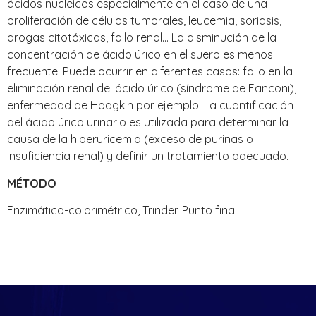
ácidos nucleicos especialmente en el caso de una
proliferación de células tumorales, leucemia, soriasis,
drogas citotóxicas, fallo renal… La disminución de la
concentración de ácido úrico en el suero es menos
frecuente. Puede ocurrir en diferentes casos: fallo en la
eliminación renal del ácido úrico (síndrome de Fanconi),
enfermedad de Hodgkin por ejemplo. La cuantificación
del ácido úrico urinario es utilizada para determinar la
causa de la hiperuricemia (exceso de purinas o
insuficiencia renal) y definir un tratamiento adecuado.
MÉTODO
Enzimático-colorimétrico, Trinder. Punto final.