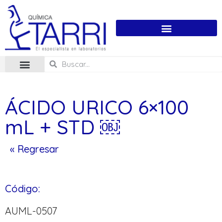
ÁCIDO URICO 6×100
mL + STD ￼
« Regresar
Código:
AUML-0507