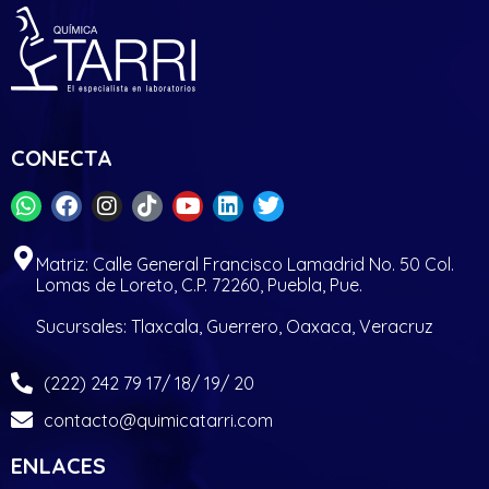
CONECTA
Matriz: Calle General Francisco Lamadrid No. 50 Col.
Lomas de Loreto, C.P. 72260, Puebla, Pue.
Sucursales: Tlaxcala, Guerrero, Oaxaca, Veracruz
(222) 242 79 17/ 18/ 19/ 20
contacto@quimicatarri.com
ENLACES