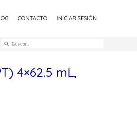
LOG
CONTACTO
INICIAR SESIÓN
) 4×62.5 mL,