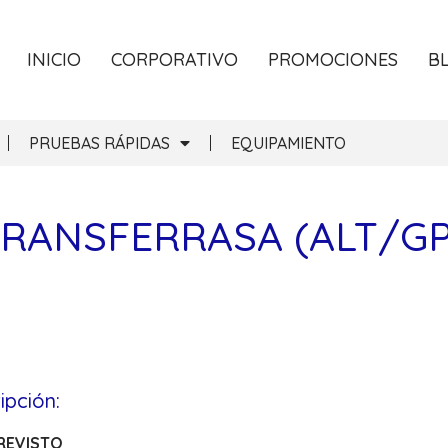
INICIO
CORPORATIVO
PROMOCIONES
B
PRUEBAS RÁPIDAS
EQUIPAMIENTO
RANSFERRASA (ALT/GPT
ipción:
REVISTO