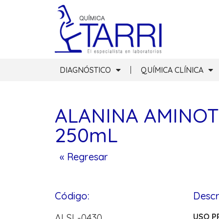
DIAGNÓSTICO
QUÍMICA CLÍNICA
ALANINA AMINOT
250mL
« Regresar
Código:
Descr
ALSL-0430
USO P