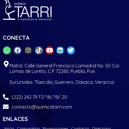
CONECTA
Matriz: Calle General Francisco Lamadrid No. 50 Col.
Lomas de Loreto, C.P. 72260, Puebla, Pue.
Sucursales: Tlaxcala, Guerrero, Oaxaca, Veracruz
(222) 242 79 17/ 18/ 19/ 20
contacto@quimicatarri.com
ENLACES
Inicio
Corporativo
Promociones
Contacto
Directorio