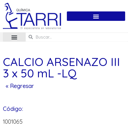
CALCIO ARSENAZO III
3 x 50 mL -LQ
« Regresar
Código:
1001065