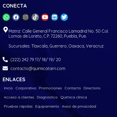
CONECTA
Matriz: Calle General Francisco Lamadrid No. 50 Col.
Lomas de Loreto, C.P. 72260, Puebla, Pue.
Sucursales: Tlaxcala, Guerrero, Oaxaca, Veracruz
(222) 242 79 17/ 18/ 19/ 20
contacto@quimicatarri.com
ENLACES
Inicio
Corporativo
Promociones
Contacto
Directorio
Acceso a clientes
Diagnóstico
Química clínica
Pruebas rápidas
Equipamiento
Aviso de privacidad