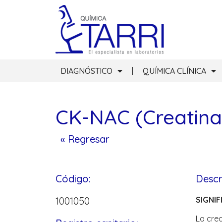
DIAGNÓSTICO
QUÍMICA CLÍNICA
CK-NAC (Creatina
« Regresar
Código:
Descr
1001050
SIGNIF
La crea