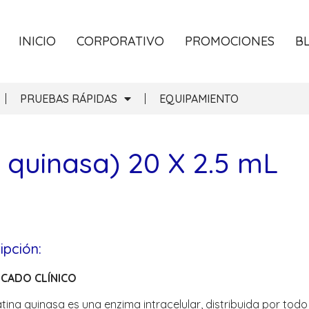
INICIO
CORPORATIVO
PROMOCIONES
B
PRUEBAS RÁPIDAS
EQUIPAMIENTO
 quinasa) 20 X 2.5 mL
ipción:
ICADO CLÍNICO
tina quinasa es una enzima intracelular, distribuida por tod