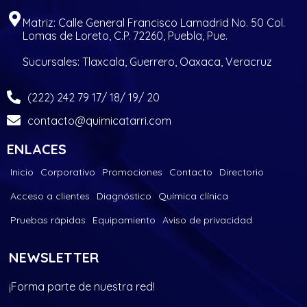
Matriz: Calle General Francisco Lamadrid No. 50 Col.
Lomas de Loreto, C.P. 72260, Puebla, Pue.
Sucursales: Tlaxcala, Guerrero, Oaxaca, Veracruz
(222) 242 79 17/ 18/ 19/ 20
contacto@quimicatarri.com
ENLACES
Inicio
Corporativo
Promociones
Contacto
Directorio
Acceso a clientes
Diagnóstico
Química clínica
Pruebas rápidas
Equipamiento
Aviso de privacidad
NEWSLETTER
¡Forma parte de nuestra red!