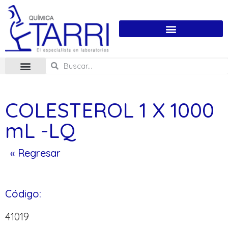
COLESTEROL 1 X 1000
mL -LQ
« Regresar
Código:
41019