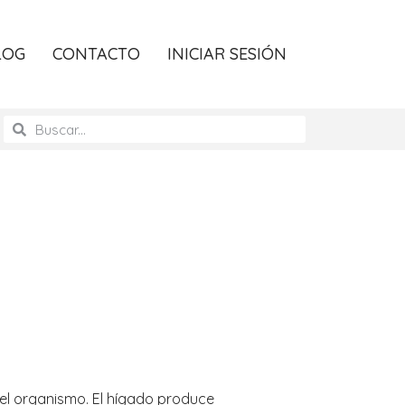
LOG
CONTACTO
INICIAR SESIÓN
del organismo. El hígado produce