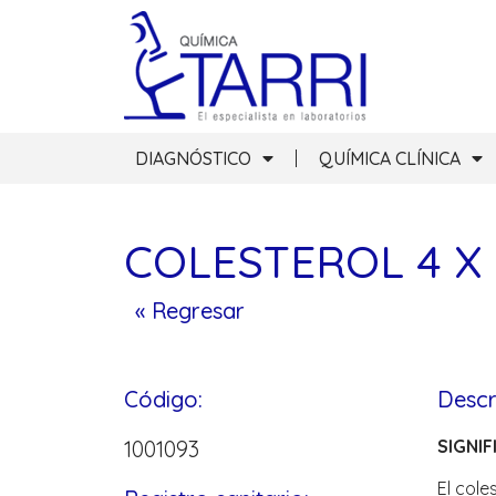
DIAGNÓSTICO
QUÍMICA CLÍNICA
COLESTEROL 4 X
« Regresar
Código:
Descr
1001093
SIGNIF
El cole