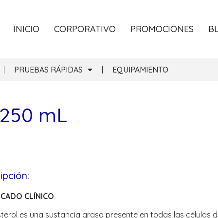
INICIO
CORPORATIVO
PROMOCIONES
B
PRUEBAS RÁPIDAS
EQUIPAMIENTO
 250 mL
ipción:
ICADO CLÍNICO
sterol es una sustancia grasa presente en todas las células 