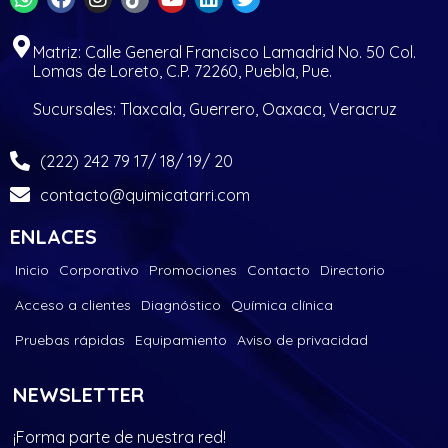
Matriz: Calle General Francisco Lamadrid No. 50 Col.
Lomas de Loreto, C.P. 72260, Puebla, Pue.
Sucursales: Tlaxcala, Guerrero, Oaxaca, Veracruz
(222) 242 79 17/ 18/ 19/ 20
contacto@quimicatarri.com
ENLACES
Inicio
Corporativo
Promociones
Contacto
Directorio
Acceso a clientes
Diagnóstico
Química clínica
Pruebas rápidas
Equipamiento
Aviso de privacidad
NEWSLETTER
¡Forma parte de nuestra red!