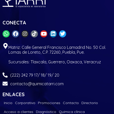
CONECTA
Matriz: Calle General Francisco Lamadrid No. 50 Col.
Lomas de Loreto, C.P. 72260, Puebla, Pue.
Sucursales: Tlaxcala, Guerrero, Oaxaca, Veracruz
(222) 242 79 17/ 18/ 19/ 20
contacto@quimicatarri.com
ENLACES
Inicio
Corporativo
Promociones
Contacto
Directorio
Acceso a clientes
Diagnóstico
Química clínica