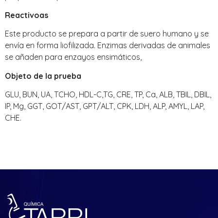
Reactivoas
Este producto se prepara a partir de suero humano y se
envía en forma liofilizada. Enzimas derivadas de animales
se añaden para enzayos ensimáticos,
Objeto de la prueba
GLU, BUN, UA, TCHO, HDL-C,TG, CRE, TP, Ca, ALB, TBIL, DBIL,
IP, Mg, GGT, GOT/AST, GPT/ALT, CPK, LDH, ALP, AMYL, LAP,
CHE.