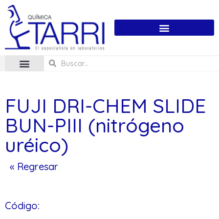
FUJI DRI-CHEM SLIDE
BUN-PIII (nitrógeno
uréico)
« Regresar
Código: