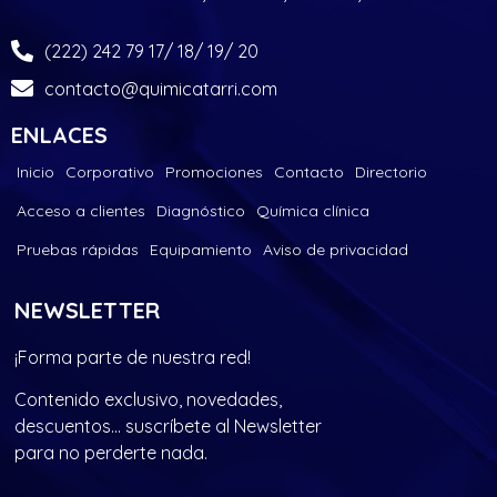
(222) 242 79 17/ 18/ 19/ 20
contacto@quimicatarri.com
ENLACES
Inicio
Corporativo
Promociones
Contacto
Directorio
Acceso a clientes
Diagnóstico
Química clínica
Pruebas rápidas
Equipamiento
Aviso de privacidad
NEWSLETTER
¡Forma parte de nuestra red!
Contenido exclusivo, novedades,
descuentos… suscríbete al Newsletter
para no perderte nada.