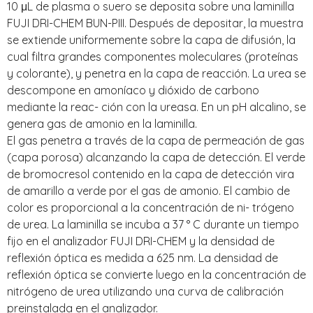
10 μL de plasma o suero se deposita sobre una laminilla
FUJI DRI-CHEM BUN-PIII. Después de depositar, la muestra
se extiende uniformemente sobre la capa de difusión, la
cual filtra grandes componentes moleculares (proteínas
y colorante), y penetra en la capa de reacción. La urea se
descompone en amoníaco y dióxido de carbono
mediante la reac- ción con la ureasa. En un pH alcalino, se
genera gas de amonio en la laminilla.
El gas penetra a través de la capa de permeación de gas
(capa porosa) alcanzando la capa de detección. El verde
de bromocresol contenido en la capa de detección vira
de amarillo a verde por el gas de amonio. El cambio de
color es proporcional a la concentración de ni- trógeno
de urea. La laminilla se incuba a 37 ° C durante un tiempo
fijo en el analizador FUJI DRI-CHEM y la densidad de
reflexión óptica es medida a 625 nm. La densidad de
reflexión óptica se convierte luego en la concentración de
nitrógeno de urea utilizando una curva de calibración
preinstalada en el analizador.