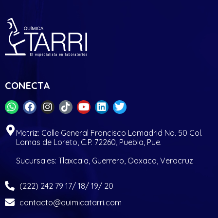
CONECTA
Matriz: Calle General Francisco Lamadrid No. 50 Col.
Lomas de Loreto, C.P. 72260, Puebla, Pue.
Sucursales: Tlaxcala, Guerrero, Oaxaca, Veracruz
(222) 242 79 17/ 18/ 19/ 20
contacto@quimicatarri.com