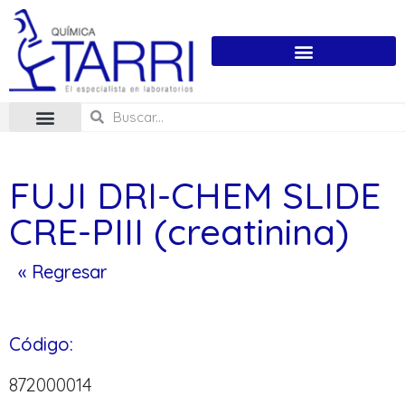
FUJI DRI-CHEM SLIDE
CRE-PIII (creatinina)
« Regresar
Código:
872000014