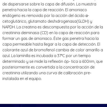
de dispersarse sobre la capa de difusión. La muestra
penetra hacia la capa de reacción. El amoniaco
endógeno es removido por la acción del ácido α-
cetoglutárico, glutamato deshidrogenasa(GLDH) y
NAPDH. La creatina es descompuesta por la acción de la
creatinina deiminasa (CD) en la capa de reacción para
formar un gas de amoniaco. Éste gas penetra hacia la
capa permeable hasta llegar a la capa de detección. El
colorante azul de bromofenol cambia de color amarillo a
azul. La laminilla es incubada a 37°C por un tiempo
determinado y se mide la reflexión óp- tica a 600nm, que
posteriormente es convertida a la concentración de
creatinina utilizando una curva de calibración pre-
instalada en el equipo.