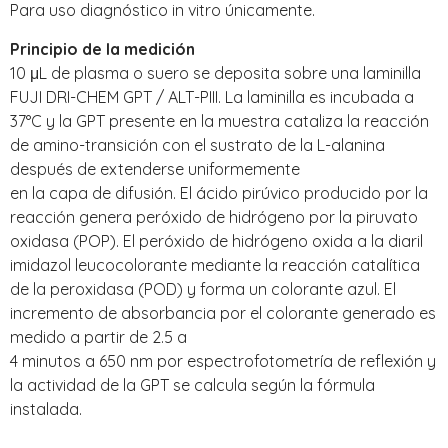
Para uso diagnóstico in vitro únicamente.
Principio de la medición
10 μL de plasma o suero se deposita sobre una laminilla
FUJI DRI-CHEM GPT / ALT-PIII. La laminilla es incubada a
37°C y la GPT presente en la muestra cataliza la reacción
de amino-transición con el sustrato de la L-alanina
después de extenderse uniformemente
en la capa de difusión. El ácido pirúvico producido por la
reacción genera peróxido de hidrógeno por la piruvato
oxidasa (POP). El peróxido de hidrógeno oxida a la diaril
imidazol leucocolorante mediante la reacción catalítica
de la peroxidasa (POD) y forma un colorante azul. El
incremento de absorbancia por el colorante generado es
medido a partir de 2.5 a
4 minutos a 650 nm por espectrofotometría de reflexión y
la actividad de la GPT se calcula según la fórmula
instalada.