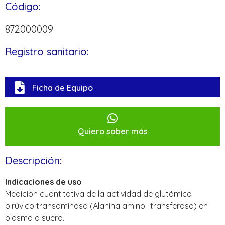
Código:
872000009
Registro sanitario:
Ficha de Equipo
Quiero saber más
Descripción:
Indicaciones de uso
Medición cuantitativa de la actividad de glutámico
pirúvico transaminasa (Alanina amino- transferasa) en
plasma o suero.