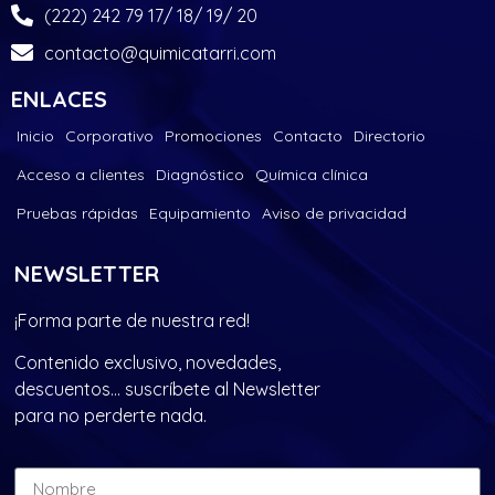
(222) 242 79 17/ 18/ 19/ 20
contacto@quimicatarri.com
ENLACES
Inicio
Corporativo
Promociones
Contacto
Directorio
Acceso a clientes
Diagnóstico
Química clínica
Pruebas rápidas
Equipamiento
Aviso de privacidad
NEWSLETTER
¡Forma parte de nuestra red!
Contenido exclusivo, novedades,
descuentos… suscríbete al Newsletter
para no perderte nada.