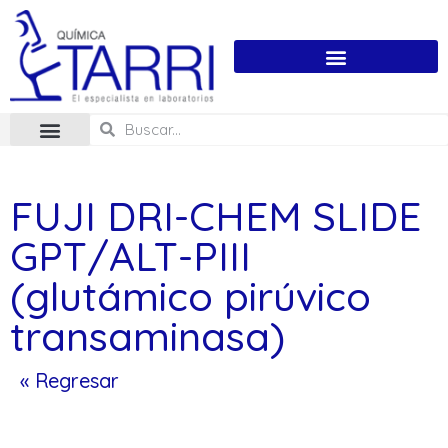
FUJI DRI-CHEM SLIDE
GPT/ALT-PIII
(glutámico pirúvico
transaminasa)
« Regresar