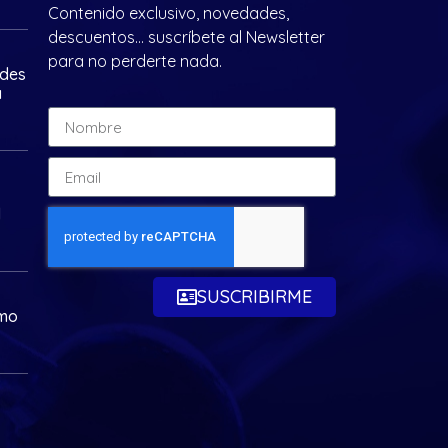
Contenido exclusivo, novedades,
descuentos… suscríbete al Newsletter
para no perderte nada.
ades
a
d
SUSCRIBIRME
omo