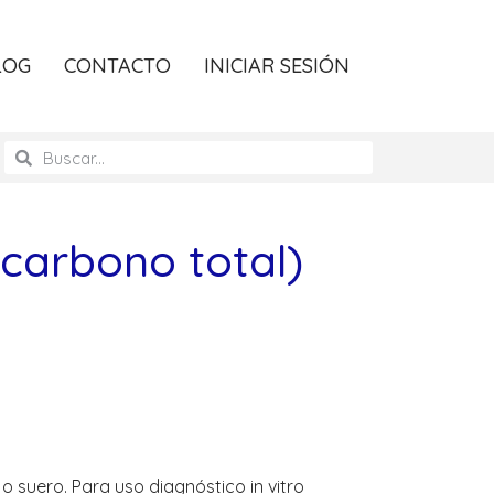
LOG
CONTACTO
INICIAR SESIÓN
carbono total)
o suero. Para uso diagnóstico in vitro