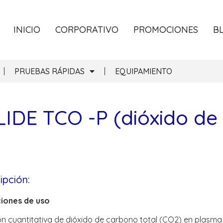
INICIO
CORPORATIVO
PROMOCIONES
B
PRUEBAS RÁPIDAS
EQUIPAMIENTO
IDE TCO -P (dióxido de 
ipción:
ciones de uso
́n cuantitativa de dióxido de carbono total (CO2) en plasma 