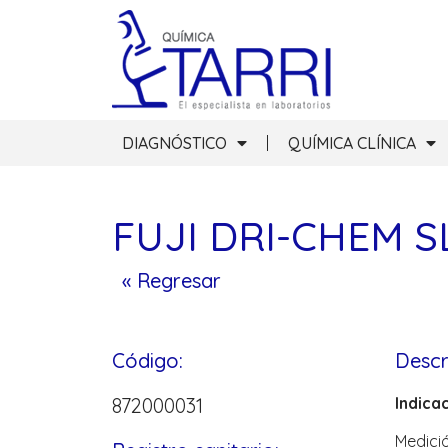
DIAGNÓSTICO
QUÍMICA CLÍNICA
FUJI DRI-CHEM SL
« Regresar
Código:
Descr
872000031
Indica
Medicio