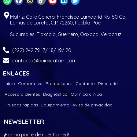
Matriz: Calle General Francisco Lamadrid No. 50 Col.
Lomas de Loreto, C.P. 72260, Puebla, Pue.
Sucursales: Tlaxcala, Guerrero, Oaxaca, Veracruz
(222) 242 79 17/ 18/ 19/ 20
contacto@quimicatarri.com
ENLACES
Inicio
Corporativo
Promociones
Contacto
Directorio
Acceso a clientes
Diagnóstico
Química clínica
Pruebas rápidas
Equipamiento
Aviso de privacidad
NEWSLETTER
¡Forma parte de nuestra red!