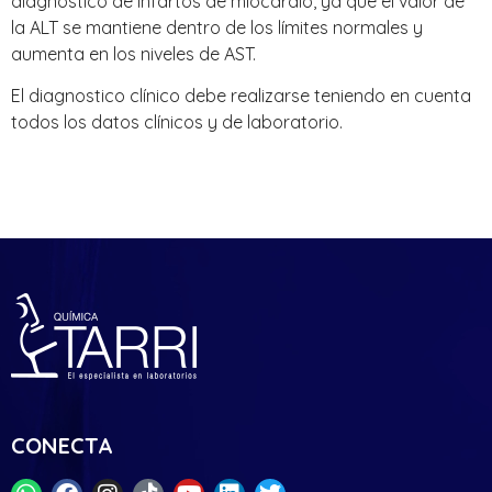
diagnóstico de infartos de miocardio, ya que el valor de
la ALT se mantiene dentro de los límites normales y
aumenta en los niveles de AST.
El diagnostico clínico debe realizarse teniendo en cuenta
todos los datos clínicos y de laboratorio.
CONECTA