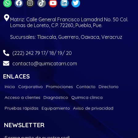
Matriz: Calle General Francisco Lamadrid No. 50 Col.
Lomas de Loreto, C.P. 72260, Puebla, Pue.
Sucursales: Tlaxcala, Guerrero, Oaxaca, Veracruz
(222) 242 79 17/ 18/ 19/ 20
contacto@quimicatarri.com
ENLACES
Inicio
Corporativo
Promociones
Contacto
Directorio
Acceso a clientes
Diagnóstico
Química clínica
Pruebas rápidas
Equipamiento
Aviso de privacidad
NEWSLETTER