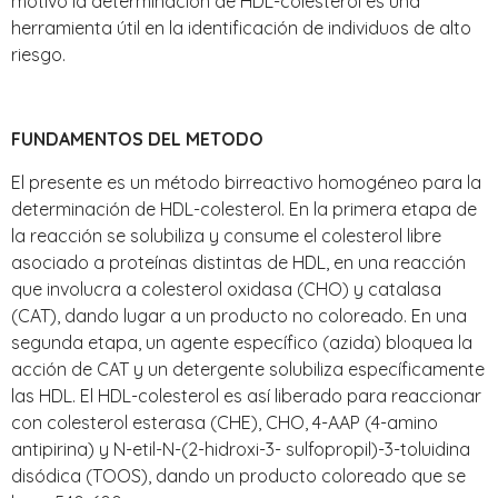
motivo la determinación de HDL-colesterol es una
herramienta útil en la identificación de individuos de alto
riesgo.
FUNDAMENTOS DEL METODO
El presente es un método birreactivo homogéneo para la
determinación de HDL-colesterol. En la primera etapa de
la reacción se solubiliza y consume el colesterol libre
asociado a proteínas distintas de HDL, en una reacción
que involucra a colesterol oxidasa (CHO) y catalasa
(CAT), dando lugar a un producto no coloreado. En una
segunda etapa, un agente específico (azida) bloquea la
acción de CAT y un detergente solubiliza específicamente
las HDL. El HDL-colesterol es así liberado para reaccionar
con colesterol esterasa (CHE), CHO, 4-AAP (4-amino
antipirina) y N-etil-N-(2-hidroxi-3- sulfopropil)-3-toluidina
disódica (TOOS), dando un producto coloreado que se