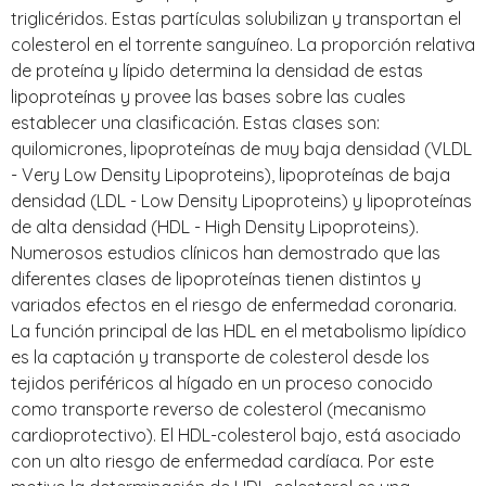
triglicéridos. Estas partículas solubilizan y transportan el
colesterol en el torrente sanguíneo. La proporción relativa
de proteína y lípido determina la densidad de estas
lipoproteínas y provee las bases sobre las cuales
establecer una clasificación. Estas clases son:
quilomicrones, lipoproteínas de muy baja densidad (VLDL
- Very Low Density Lipoproteins), lipoproteínas de baja
densidad (LDL - Low Density Lipoproteins) y lipoproteínas
de alta densidad (HDL - High Density Lipoproteins).
Numerosos estudios clínicos han demostrado que las
diferentes clases de lipoproteínas tienen distintos y
variados efectos en el riesgo de enfermedad coronaria.
La función principal de las HDL en el metabolismo lipídico
es la captación y transporte de colesterol desde los
tejidos periféricos al hígado en un proceso conocido
como transporte reverso de colesterol (mecanismo
cardioprotectivo). El HDL-colesterol bajo, está asociado
con un alto riesgo de enfermedad cardíaca. Por este