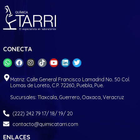
CONECTA
Matriz: Calle General Francisco Lamadrid No. 50 Col.
Lomas de Loreto, C.P. 72260, Puebla, Pue.
Sucursales: Tlaxcala, Guerrero, Oaxaca, Veracruz
(222) 242 79 17/ 18/ 19/ 20
contacto@quimicatarri.com
ENLACES