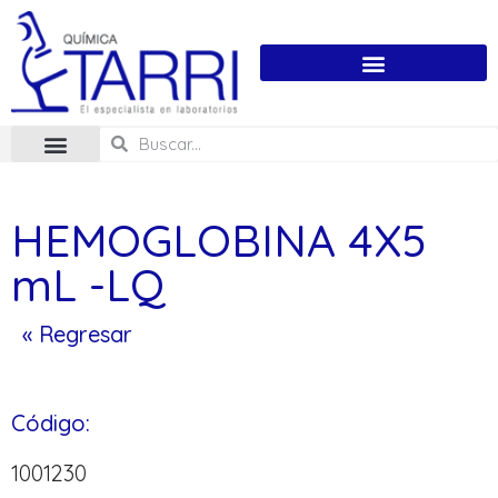
HEMOGLOBINA 4X5
mL -LQ
« Regresar
Código:
1001230