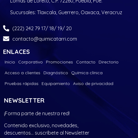
Lomas de Loreto, C.P. 72260, Puebla, Pue.
Sucursales: Tlaxcala, Guerrero, Oaxaca, Veracruz
(222) 242 79 17/ 18/ 19/ 20
contacto@quimicatarri.com
ENLACES
Inicio
Corporativo
Promociones
Contacto
Directorio
Acceso a clientes
Diagnóstico
Química clínica
Pruebas rápidas
Equipamiento
Aviso de privacidad
NEWSLETTER
¡Forma parte de nuestra red!
Contenido exclusivo, novedades,
descuentos… suscríbete al Newsletter