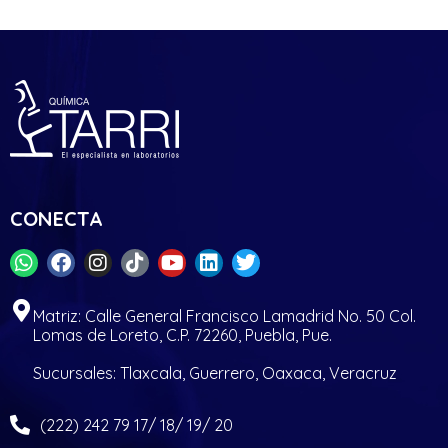
CONECTA
Matriz: Calle General Francisco Lamadrid No. 50 Col.
Lomas de Loreto, C.P. 72260, Puebla, Pue.
Sucursales: Tlaxcala, Guerrero, Oaxaca, Veracruz
(222) 242 79 17/ 18/ 19/ 20