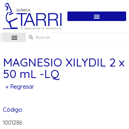
MAGNESIO XILYDIL 2 x
50 mL -LQ
« Regresar
Código:
1001286