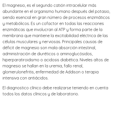
El magnesio, es el segundo catión intracelular más
abundante en el organismo humano después del potasio,
siendo esencial en gran número de procesos enzimáticos
y metabólicos. Es un cofactor en todas las reacciones
enzimáticas que involucran al ATP y forma parte de la
membrana que mantiene la excitabilidad eléctrica de las
células musculares y nerviosas. Principales causas de
déficit de magnesio son mala absorción intestinal,
administración de diuréticos o aminoglucósidos,
hiperparatiroidismo o acidosis diabética. Niveles altos de
magnesio se hallan en la uremia, fallo renal,
glomerulonefritis, enfermedad de Addison o terapia
intensiva con antiácidos.
El diagnostico clínico debe realizarse teniendo en cuenta
todos los datos clínicos y de laboratorio.