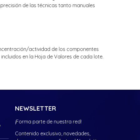
a precisión de las técnicas tanto manuales
concentración/actividad de los componentes
incluidos en la Hoja de Valores de cada lote.
NEWSLETTER
¡Forma parte de nuestra red!
?
Contenido exclusivo, novedades,