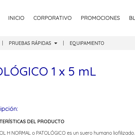
INICIO
CORPORATIVO
PROMOCIONES
B
PRUEBAS RÁPIDAS
EQUIPAMIENTO
LÓGICO 1 x 5 mL
ipción:
TERÍSTICAS DEL PRODUCTO
OL H NORMAL o PATOLÓGICO es un suero humano liofilizado. 