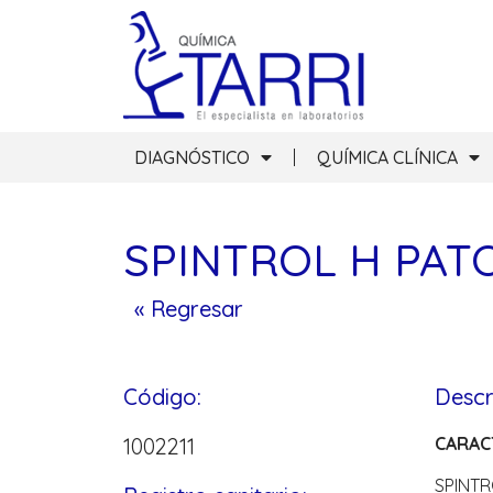
DIAGNÓSTICO
QUÍMICA CLÍNICA
SPINTROL H PATO
« Regresar
Código:
Descr
1002211
CARAC
SPINTR