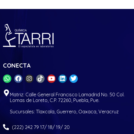
CONECTA
Matriz: Calle General Francisco Lamadrid No. 50 Col.
Lomas de Loreto, C.P. 72260, Puebla, Pue.
Sucursales: Tlaxcala, Guerrero, Oaxaca, Veracruz
(222) 242 79 17/ 18/ 19/ 20