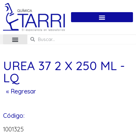
UREA 37 2 X 250 ML -
LQ
« Regresar
Código:
1001325