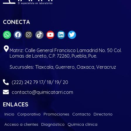
CONECTA
Matriz: Calle General Francisco Lamadrid No. 50 Col.
Lomas de Loreto, C.P. 72260, Puebla, Pue.
Sucursales: Tlaxcala, Guerrero, Oaxaca, Veracruz
(222) 242 79 17/ 18/ 19/ 20
contacto@quimicatarri.com
ENLACES
Inicio
Corporativo
Promociones
Contacto
Directorio
Acceso a clientes
Diagnóstico
Química clínica