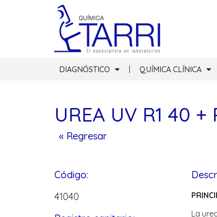
DIAGNÓSTICO
QUÍMICA CLÍNICA
UREA UV R1 40 + 
« Regresar
Código:
Descr
41040
PRINC
La urea