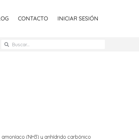
LOG
CONTACTO
INICIAR SESIÓN
 en amoníaco (NH3) y anhídrido carbónico