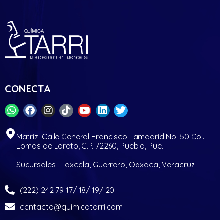
CONECTA
Matriz: Calle General Francisco Lamadrid No. 50 Col.
Lomas de Loreto, C.P. 72260, Puebla, Pue.
Sucursales: Tlaxcala, Guerrero, Oaxaca, Veracruz
(222) 242 79 17/ 18/ 19/ 20
contacto@quimicatarri.com