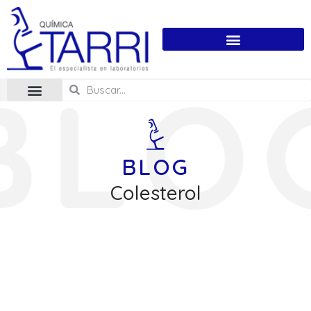
BLOG
Colesterol