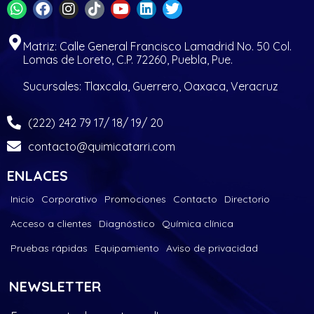
Matriz: Calle General Francisco Lamadrid No. 50 Col.
Lomas de Loreto, C.P. 72260, Puebla, Pue.
Sucursales: Tlaxcala, Guerrero, Oaxaca, Veracruz
(222) 242 79 17/ 18/ 19/ 20
contacto@quimicatarri.com
ENLACES
Inicio
Corporativo
Promociones
Contacto
Directorio
Acceso a clientes
Diagnóstico
Química clínica
Pruebas rápidas
Equipamiento
Aviso de privacidad
NEWSLETTER