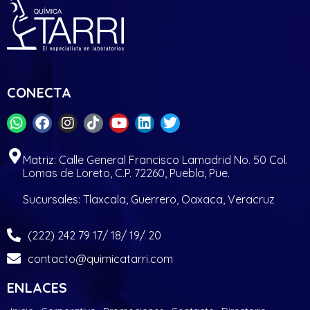
CONECTA
Matriz: Calle General Francisco Lamadrid No. 50 Col.
Lomas de Loreto, C.P. 72260, Puebla, Pue.
Sucursales: Tlaxcala, Guerrero, Oaxaca, Veracruz
(222) 242 79 17/ 18/ 19/ 20
contacto@quimicatarri.com
ENLACES