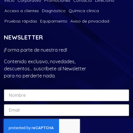
Inicio
Corporativo
Promociones
Contacto
Directorio
Acceso a clientes
Diagnóstico
Química clínica
Pruebas rápidas
Equipamiento
Aviso de privacidad
NEWSLETTER
¡Forma parte de nuestra red!
Contenido exclusivo, novedades,
descuentos… suscríbete al Newsletter
para no perderte nada.