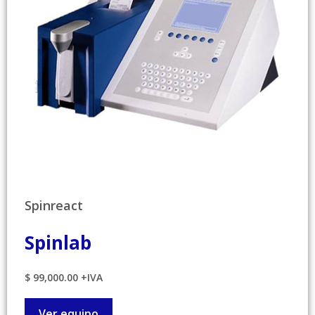
Spinreact
Spinlab
$ 99,000.00 +IVA
Ver equipo