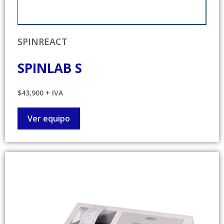
SPINREACT
SPINLAB S
$43,900 + IVA
Ver equipo