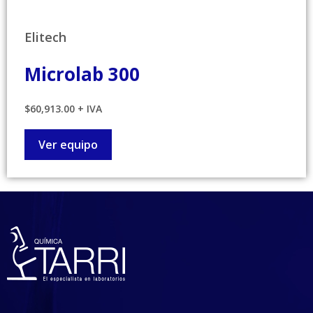
Elitech
Microlab 300
$60,913.00 + IVA
Ver equipo