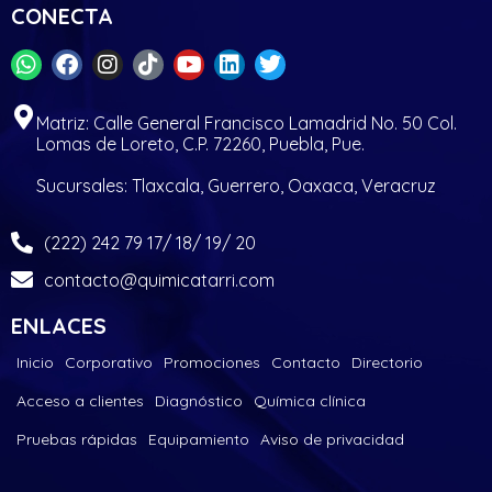
CONECTA
Matriz: Calle General Francisco Lamadrid No. 50 Col.
Lomas de Loreto, C.P. 72260, Puebla, Pue.
Sucursales: Tlaxcala, Guerrero, Oaxaca, Veracruz
(222) 242 79 17/ 18/ 19/ 20
contacto@quimicatarri.com
ENLACES
Inicio
Corporativo
Promociones
Contacto
Directorio
Acceso a clientes
Diagnóstico
Química clínica
Pruebas rápidas
Equipamiento
Aviso de privacidad