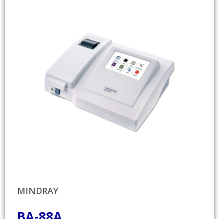
MINDRAY
BA-88A